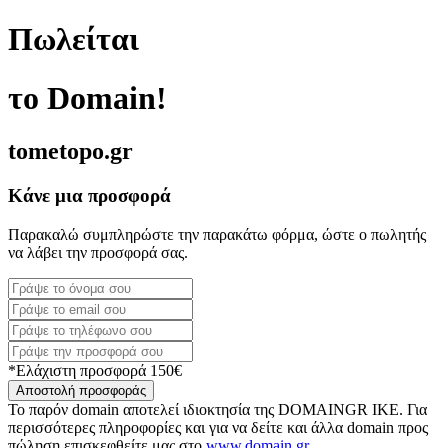
Πωλείται
το Domain!
tometopo.gr
Κάνε μια προσφορά
Παρακαλώ συμπληρώστε την παρακάτω φόρμα, ώστε ο πωλητής
να λάβει την προσφορά σας.
*Ελάχιστη προσφορά 150€
Αποστολή προσφοράς
Το παρόν domain αποτελεί ιδιοκτησία της DOMAINGR ΙΚΕ. Για
περισσότερες πληροφορίες και για να δείτε και άλλα domain προς
πώληση επισκεφθείτε μας στο
www.domain.gr