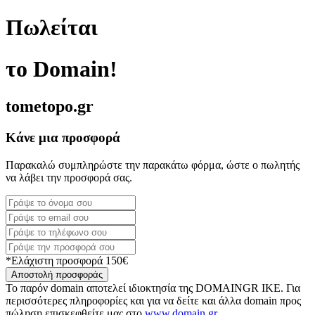
Πωλείται
το Domain!
tometopo.gr
Κάνε μια προσφορά
Παρακαλώ συμπληρώστε την παρακάτω φόρμα, ώστε ο πωλητής
να λάβει την προσφορά σας.
*Ελάχιστη προσφορά 150€
Αποστολή προσφοράς
Το παρόν domain αποτελεί ιδιοκτησία της DOMAINGR ΙΚΕ. Για
περισσότερες πληροφορίες και για να δείτε και άλλα domain προς
πώληση επισκεφθείτε μας στο
www.domain.gr