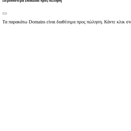
Περισσότερα Domains προς πώληση
Τα παρακάτω Domains είναι διαθέσιμα προς πώληση. Κάντε κλικ στ