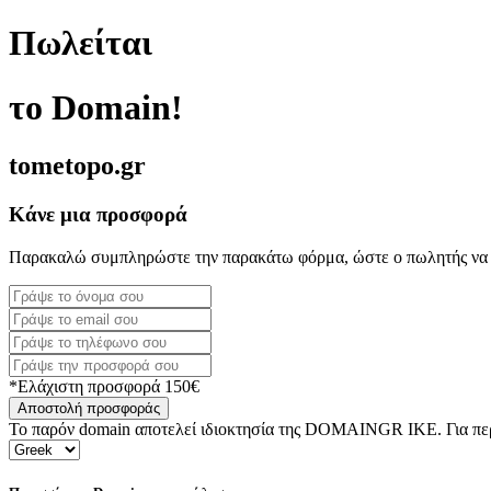
Πωλείται
το Domain!
tometopo.gr
Κάνε μια προσφορά
Παρακαλώ συμπληρώστε την παρακάτω φόρμα, ώστε ο πωλητής να 
*Ελάχιστη προσφορά 150€
Αποστολή προσφοράς
Το παρόν domain αποτελεί ιδιοκτησία της DOMAINGR ΙΚΕ. Για περι