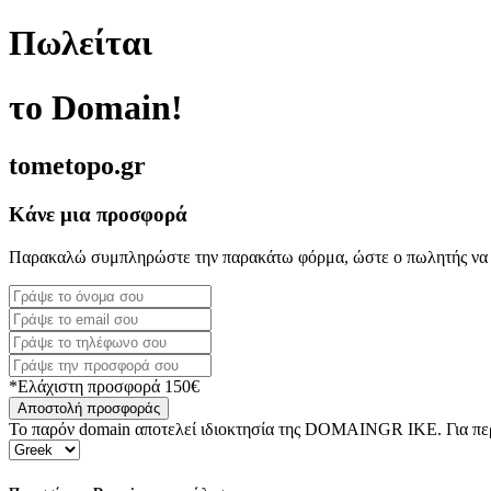
Πωλείται
το Domain!
tometopo.gr
Κάνε μια προσφορά
Παρακαλώ συμπληρώστε την παρακάτω φόρμα, ώστε ο πωλητής να 
*Ελάχιστη προσφορά 150€
Αποστολή προσφοράς
Το παρόν domain αποτελεί ιδιοκτησία της DOMAINGR ΙΚΕ. Για περι