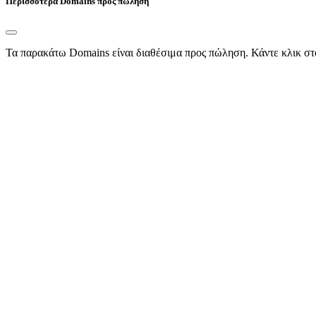
Περισσότερα Domains προς πώληση
Τα παρακάτω Domains είναι διαθέσιμα προς πώληση. Κάντε κλικ στ